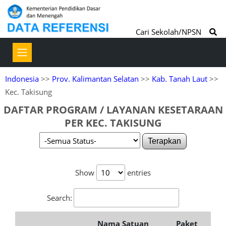
Cari Sekolah/NPSN
Indonesia
>>
Prov. Kalimantan Selatan
>>
Kab. Tanah Laut
>>
Kec. Takisung
DAFTAR PROGRAM / LAYANAN KESETARAAN
PER KEC. TAKISUNG
Terapkan
Show
entries
Search:
Nama Satuan
Paket