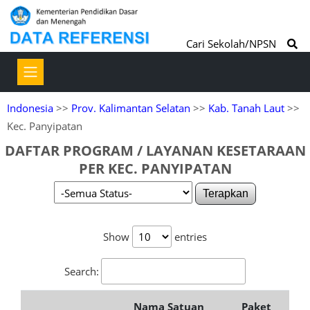
Cari Sekolah/NPSN
Indonesia
>>
Prov. Kalimantan Selatan
>>
Kab. Tanah Laut
>>
Kec. Panyipatan
DAFTAR PROGRAM / LAYANAN KESETARAAN
PER KEC. PANYIPATAN
Terapkan
Show
entries
Search:
Nama Satuan
Paket