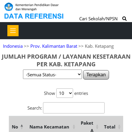
Cari Sekolah/NPSN
Indonesia
>>
Prov. Kalimantan Barat
>> Kab. Ketapang
JUMLAH PROGRAM / LAYANAN KESETARAAN
PER KAB. KETAPANG
Terapkan
Show
entries
Search:
Paket
No
Nama Kecamatan
Total
A