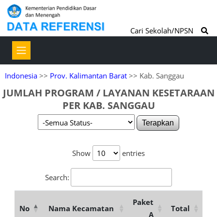
Cari Sekolah/NPSN
Indonesia
>>
Prov. Kalimantan Barat
>> Kab. Sanggau
JUMLAH PROGRAM / LAYANAN KESETARAAN
PER KAB. SANGGAU
Terapkan
Show
entries
Search:
Paket
No
Nama Kecamatan
Total
A