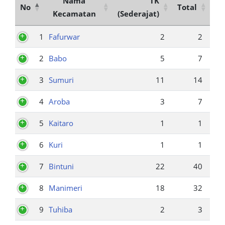
Nama
TK
No
Total
Kecamatan
(Sederajat)
1
Fafurwar
2
2
2
Babo
5
7
3
Sumuri
11
14
4
Aroba
3
7
5
Kaitaro
1
1
6
Kuri
1
1
7
Bintuni
22
40
8
Manimeri
18
32
9
Tuhiba
2
3