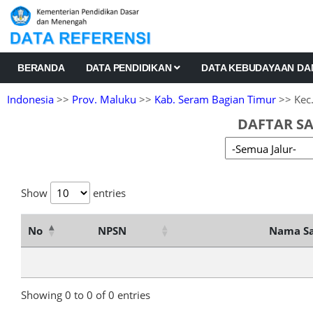
BERANDA
DATA PENDIDIKAN
DATA KEBUDAYAAN D
Indonesia
>>
Prov. Maluku
>>
Kab. Seram Bagian Timur
>> Kec.
DAFTAR SA
Show
entries
No
NPSN
Nama Sa
Showing 0 to 0 of 0 entries