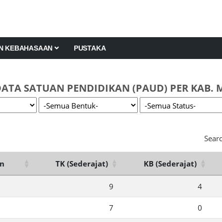
AN KEBAHASAAN
PUSTAKA
ATA SATUAN PENDIDIKAN (PAUD) PER KAB.
Searc
n
TK (Sederajat)
KB (Sederajat)
9
4
7
0