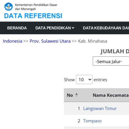
BERANDA
DATA PENDIDIKAN
DATA KEBUDAYAAN D
Indonesia
>>
Prov. Sulawesi Utara
>> Kab. Minahasa
JUMLAH D
Show
entries
No
Nama Kecamata
1
Langowan Timur
2
Tompaso