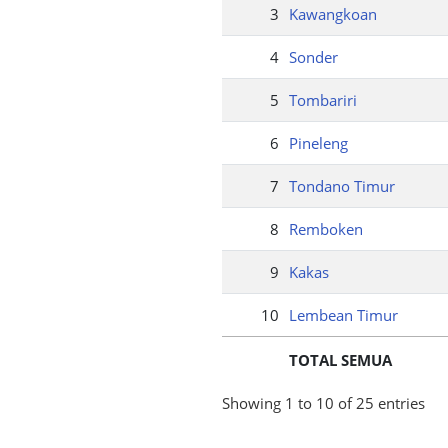
3
Kawangkoan
4
Sonder
5
Tombariri
6
Pineleng
7
Tondano Timur
8
Remboken
9
Kakas
10
Lembean Timur
TOTAL SEMUA
Showing 1 to 10 of 25 entries