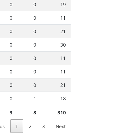
0
0
19
0
0
11
0
0
21
0
0
30
0
0
11
0
0
11
0
0
21
0
1
18
3
8
310
us
1
2
3
Next