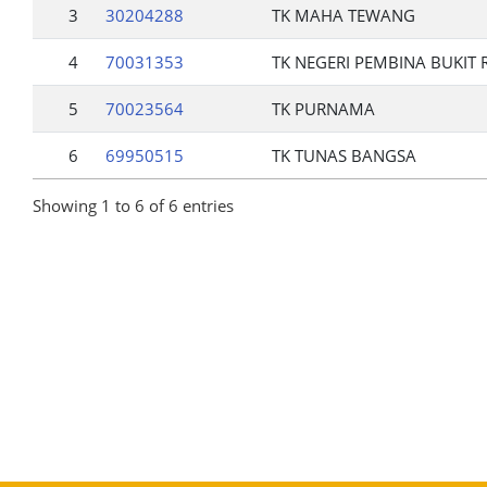
3
30204288
TK MAHA TEWANG
4
70031353
TK NEGERI PEMBINA BUKIT 
5
70023564
TK PURNAMA
6
69950515
TK TUNAS BANGSA
Showing 1 to 6 of 6 entries