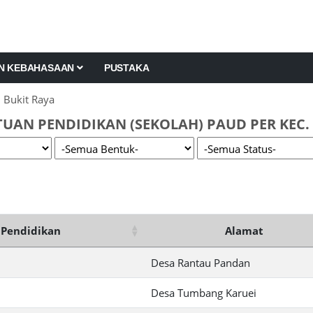
AN KEBAHASAAN
PUSTAKA
 Bukit Raya
UAN PENDIDIKAN (SEKOLAH) PAUD PER KEC.
Pendidikan
Alamat
Desa Rantau Pandan
Desa Tumbang Karuei