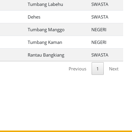
Tumbang Labehu
SWASTA
Dehes
SWASTA
Tumbang Manggo
NEGERI
Tumbang Kaman
NEGERI
Rantau Bangkiang
SWASTA
Previous
1
Next