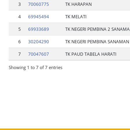
3
70060775
TK HARAPAN
4
69945494
TK MELATI
5
69933689
TK NEGERI PEMBINA 2 SANAMA
6
30204290
TK NEGERI PEMBINA SANAMAN
7
70047607
TK PAUD TABELA HARATI
Showing 1 to 7 of 7 entries