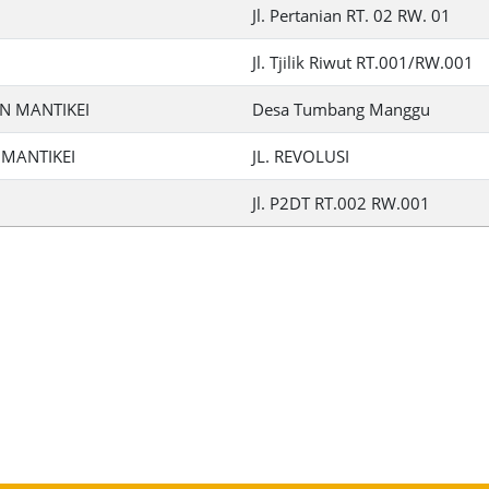
Jl. Pertanian RT. 02 RW. 01
Jl. Tjilik Riwut RT.001/RW.001
N MANTIKEI
Desa Tumbang Manggu
 MANTIKEI
JL. REVOLUSI
Jl. P2DT RT.002 RW.001