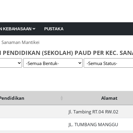
AN KEBAHASAAN
PUSTAKA
. Sanaman Mantikei
 PENDIDIKAN (SEKOLAH) PAUD PER KEC. SA
Pendidikan
Alamat
Jl. Tambing RT.04 RW.02
JL. TUMBANG MANGGU