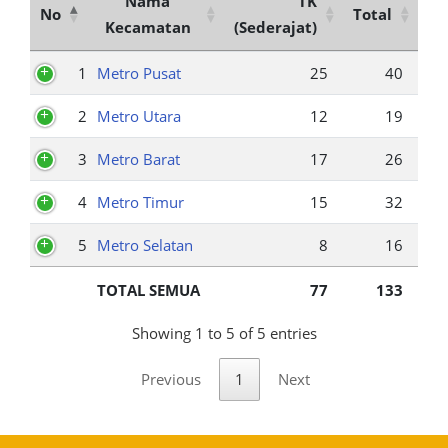
Nama
TK
No
Total
Kecamatan
(Sederajat)
1
Metro Pusat
25
40
2
Metro Utara
12
19
3
Metro Barat
17
26
4
Metro Timur
15
32
5
Metro Selatan
8
16
TOTAL SEMUA
77
133
Showing 1 to 5 of 5 entries
Previous
1
Next