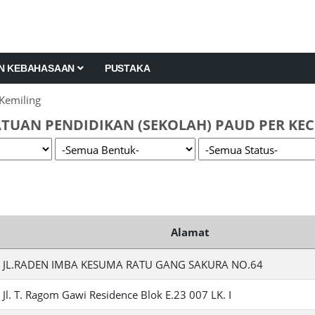
AN KEBAHASAAN
PUSTAKA
Kemiling
TUAN PENDIDIKAN (SEKOLAH) PAUD PER KEC
Alamat
JL.RADEN IMBA KESUMA RATU GANG SAKURA NO.64
Jl. T. Ragom Gawi Residence Blok E.23 007 LK. I