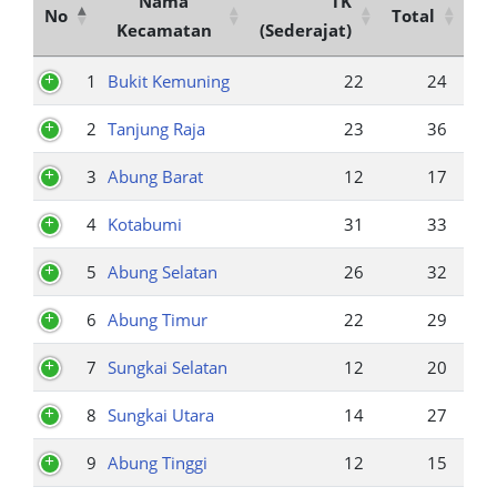
Nama
TK
No
Total
Kecamatan
(Sederajat)
1
Bukit Kemuning
22
24
2
Tanjung Raja
23
36
3
Abung Barat
12
17
4
Kotabumi
31
33
5
Abung Selatan
26
32
6
Abung Timur
22
29
7
Sungkai Selatan
12
20
8
Sungkai Utara
14
27
9
Abung Tinggi
12
15