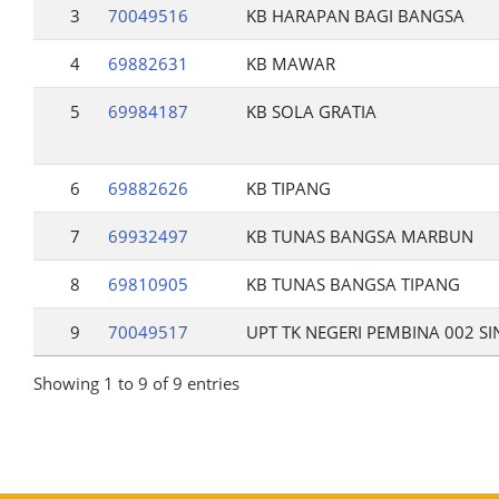
3
70049516
KB HARAPAN BAGI BANGSA
4
69882631
KB MAWAR
5
69984187
KB SOLA GRATIA
6
69882626
KB TIPANG
7
69932497
KB TUNAS BANGSA MARBUN
8
69810905
KB TUNAS BANGSA TIPANG
9
70049517
UPT TK NEGERI PEMBINA 002 S
Showing 1 to 9 of 9 entries