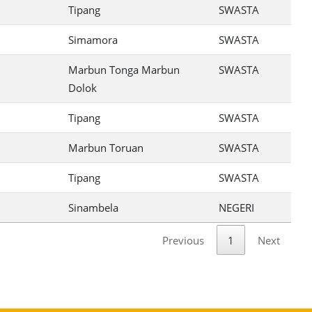
Tipang
SWASTA
Simamora
SWASTA
Marbun Tonga Marbun
SWASTA
Dolok
Tipang
SWASTA
Marbun Toruan
SWASTA
Tipang
SWASTA
Sinambela
NEGERI
Previous
1
Next