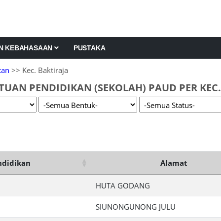
AN KEBAHASAAN
PUSTAKA
tan
>> Kec. Baktiraja
TUAN PENDIDIKAN (SEKOLAH) PAUD PER KEC.
ndidikan
Alamat
HUTA GODANG
SIUNONGUNONG JULU