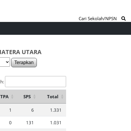
Cari Sekolah/NPSN
MATERA UTARA
Terapkan
h:
TPA
SPS
Total
1
6
1.331
0
131
1.031