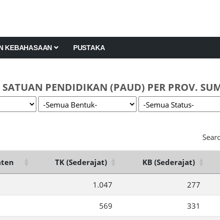
AN KEBAHASAAN
PUSTAKA
 SATUAN PENDIDIKAN (PAUD) PER PROV. SU
Searc
aten
TK (Sederajat)
KB (Sederajat)
1.047
277
569
331