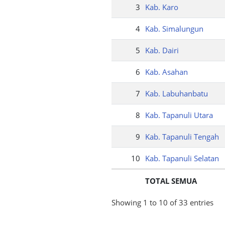
3
Kab. Karo
4
Kab. Simalungun
5
Kab. Dairi
6
Kab. Asahan
7
Kab. Labuhanbatu
8
Kab. Tapanuli Utara
9
Kab. Tapanuli Tengah
10
Kab. Tapanuli Selatan
TOTAL SEMUA
Showing 1 to 10 of 33 entries