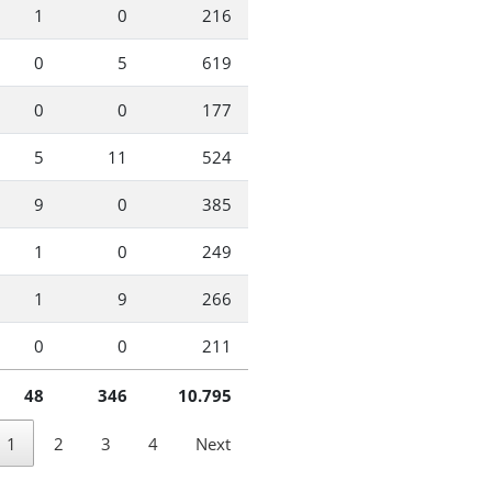
1
0
216
0
5
619
0
0
177
5
11
524
9
0
385
1
0
249
1
9
266
0
0
211
48
346
10.795
1
2
3
4
Next