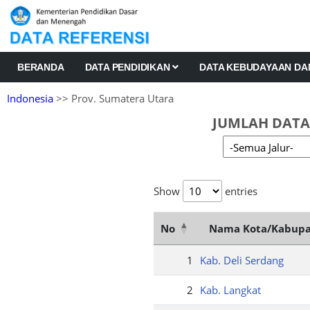
BERANDA
DATA PENDIDIKAN
DATA KEBUDAYAAN D
Indonesia
>> Prov. Sumatera Utara
JUMLAH DATA
Show
entries
No
Nama Kota/Kabup
1
Kab. Deli Serdang
2
Kab. Langkat