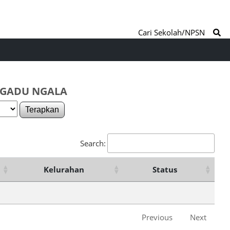
Cari Sekolah/NPSN
 NGADU NGALA
Terapkan
Search:
Kelurahan
Status
Previous
Next