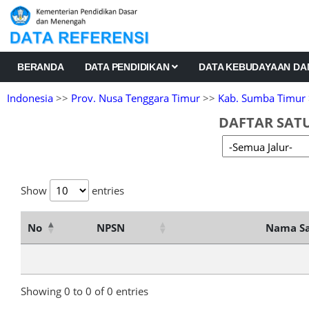
BERANDA
DATA PENDIDIKAN
DATA KEBUDAYAAN D
Indonesia
>>
Prov. Nusa Tenggara Timur
>>
Kab. Sumba Timur
DAFTAR SATU
Show
entries
No
NPSN
Nama Sa
Showing 0 to 0 of 0 entries