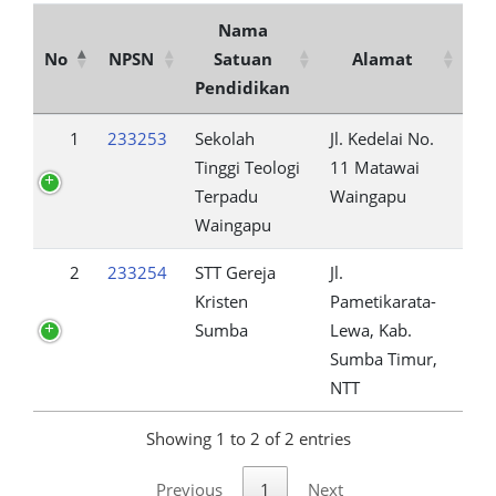
Nama
No
NPSN
Satuan
Alamat
Pendidikan
1
233253
Sekolah
Jl. Kedelai No.
Tinggi Teologi
11 Matawai
Terpadu
Waingapu
Waingapu
2
233254
STT Gereja
Jl.
Kristen
Pametikarata-
Sumba
Lewa, Kab.
Sumba Timur,
NTT
Showing 1 to 2 of 2 entries
Previous
1
Next