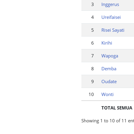
3
Inggerus
4
Ureifaisei
5
Risei Sayati
6
Kirihi
7
Wapoga
8
Demba
9
Oudate
10
Wonti
TOTAL SEMUA
Showing 1 to 10 of 11 ent