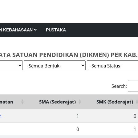
AN KEBAHASAAN
PUSTAKA
ATA SATUAN PENDIDIKAN (DIKMEN) PER KAB
Search:
matan
SMA (Sederajat)
SMK (Sederajat)
h
1
0
0
1