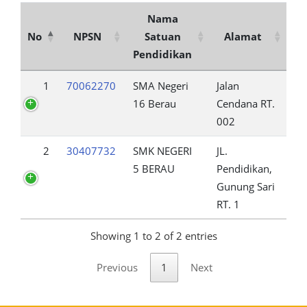
Nama
No
NPSN
Satuan
Alamat
Pendidikan
1
70062270
SMA Negeri
Jalan
16 Berau
Cendana RT.
002
2
30407732
SMK NEGERI
JL.
5 BERAU
Pendidikan,
Gunung Sari
RT. 1
Showing 1 to 2 of 2 entries
Previous
1
Next