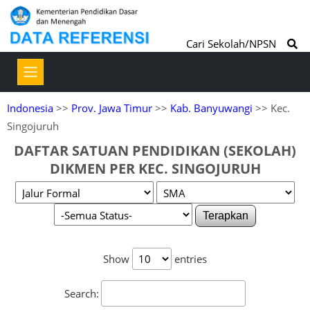
Cari Sekolah/NPSN
Indonesia
>>
Prov. Jawa Timur
>>
Kab. Banyuwangi
>> Kec.
Singojuruh
DAFTAR SATUAN PENDIDIKAN (SEKOLAH)
DIKMEN PER KEC. SINGOJURUH
Terapkan
Show
entries
Search: