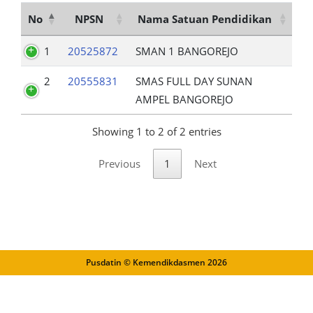
No
NPSN
Nama Satuan Pendidikan
1
20525872
SMAN 1 BANGOREJO
2
20555831
SMAS FULL DAY SUNAN
AMPEL BANGOREJO
Showing 1 to 2 of 2 entries
Previous
1
Next
Pusdatin © Kemendikdasmen
2026