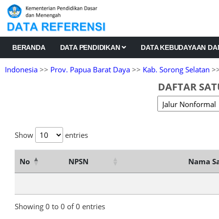
BERANDA
DATA PENDIDIKAN
DATA KEBUDAYAAN D
Indonesia
>>
Prov. Papua Barat Daya
>>
Kab. Sorong Selatan
>>
DAFTAR SAT
Show
entries
No
NPSN
Nama Sa
Showing 0 to 0 of 0 entries