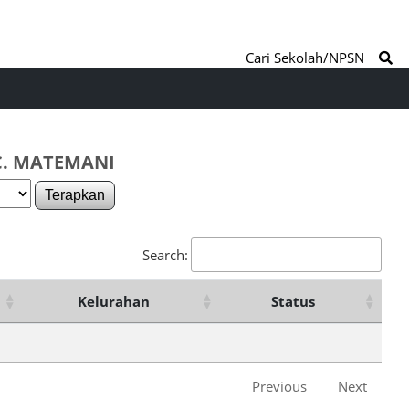
Cari Sekolah/NPSN
C. MATEMANI
Terapkan
Search:
Kelurahan
Status
Previous
Next