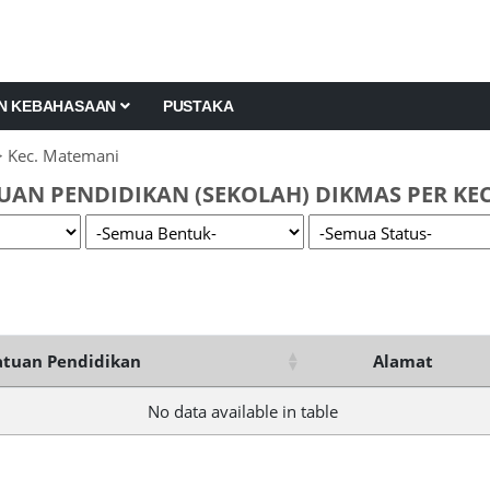
AN KEBAHASAAN
PUSTAKA
 Kec. Matemani
UAN PENDIDIKAN (SEKOLAH) DIKMAS PER KE
tuan Pendidikan
Alamat
No data available in table