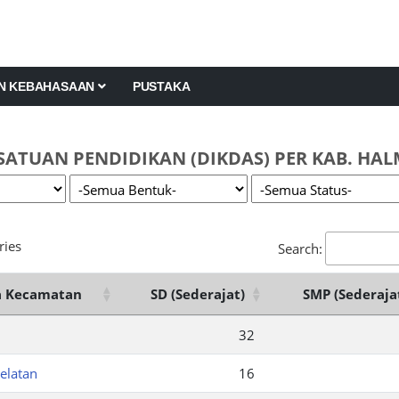
AN KEBAHASAAN
PUSTAKA
SATUAN PENDIDIKAN (DIKDAS) PER KAB. HA
ries
Search:
 Kecamatan
SD (Sederajat)
SMP (Sederaja
32
elatan
16