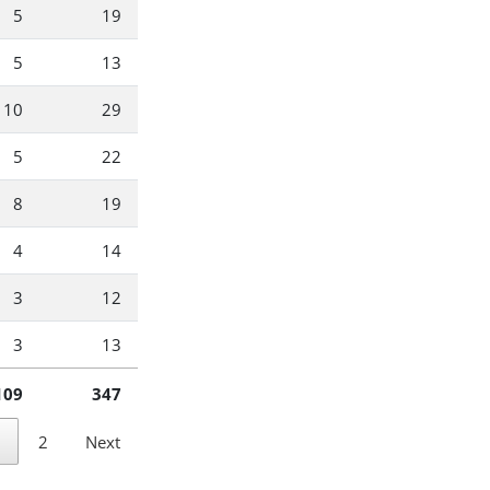
5
19
5
13
10
29
5
22
8
19
4
14
3
12
3
13
109
347
1
2
Next