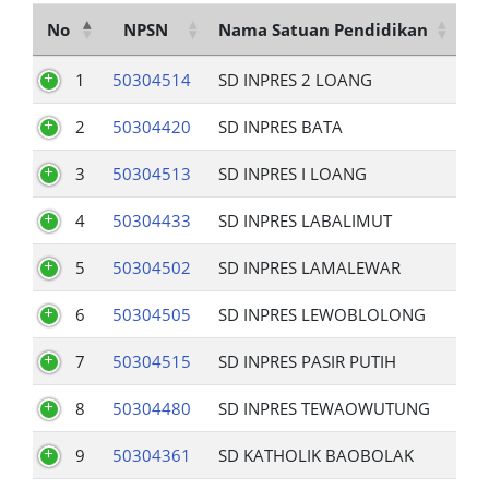
No
NPSN
Nama Satuan Pendidikan
1
50304514
SD INPRES 2 LOANG
2
50304420
SD INPRES BATA
3
50304513
SD INPRES I LOANG
4
50304433
SD INPRES LABALIMUT
5
50304502
SD INPRES LAMALEWAR
6
50304505
SD INPRES LEWOBLOLONG
7
50304515
SD INPRES PASIR PUTIH
8
50304480
SD INPRES TEWAOWUTUNG
9
50304361
SD KATHOLIK BAOBOLAK