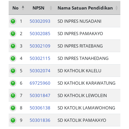
No
NPSN
Nama Satuan Pendidikan
1
50302093
SD INPRES NUSADANI
2
50302085
SD INPRES PAMAKAYO
3
50302109
SD INPRES RITAEBANG
4
50302115
SD INPRES TANAHEDANG
5
50302074
SD KATHOLIK KALELU
6
69725960
SD KATHOLIK KARAWATUNG
7
50301847
SD KATHOLIK LEWOLEIN
8
50306138
SD KATOLIK LAMAWOHONG
9
50301836
SD KATOLIK PAMAKAYO