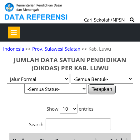
Cari Sekolah/NPSN
Indonesia
>>
Prov. Sulawesi Selatan
>> Kab. Luwu
JUMLAH DATA SATUAN PENDIDIKAN
(DIKDAS) PER KAB. LUWU
Terapkan
Show
entries
Search: