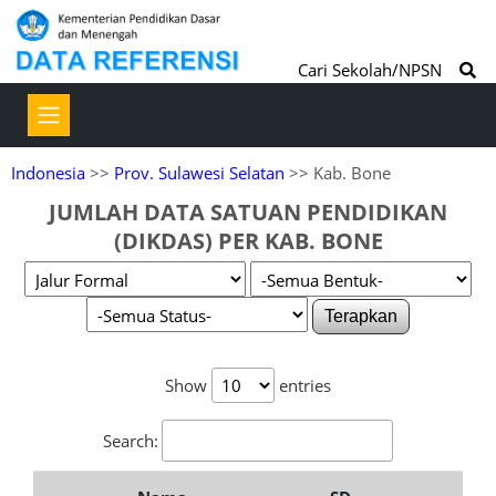
Cari Sekolah/NPSN
Indonesia
>>
Prov. Sulawesi Selatan
>> Kab. Bone
JUMLAH DATA SATUAN PENDIDIKAN
(DIKDAS) PER KAB. BONE
Terapkan
Show
entries
Search: