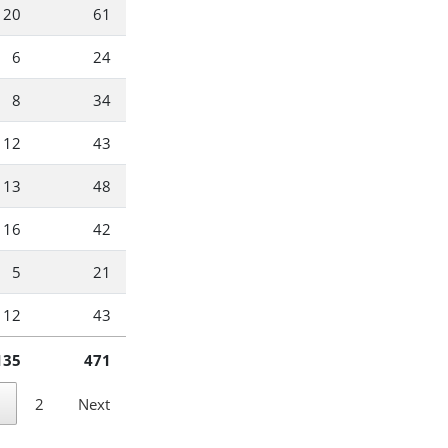
20
61
6
24
8
34
12
43
13
48
16
42
5
21
12
43
135
471
1
2
Next