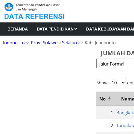
BERANDA
DATA PENDIDIKAN
DATA KEBUDAYAAN D
Indonesia
>>
Prov. Sulawesi Selatan
>> Kab. Jeneponto
JUMLAH DA
Show
ent
No
Nama
1
Bangkal
2
Tamalat