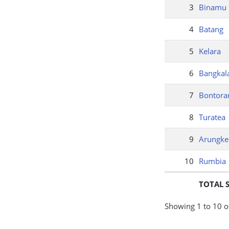
3
Binamu
4
Batang
5
Kelara
6
Bangkal
7
Bontor
8
Turatea
9
Arungke
10
Rumbia
TOTAL 
Showing 1 to 10 of