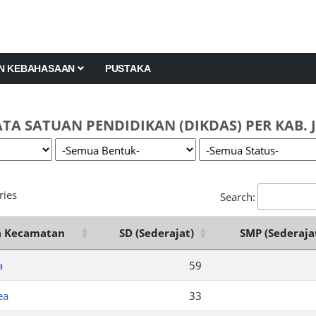
AN KEBAHASAAN
PUSTAKA
TA SATUAN PENDIDIKAN (DIKDAS) PER KAB.
ries
Search:
 Kecamatan
SD (Sederajat)
SMP (Sederaja
a
59
ea
33