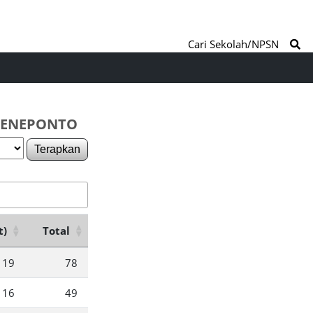
Cari Sekolah/NPSN
 JENEPONTO
Terapkan
t)
Total
19
78
16
49