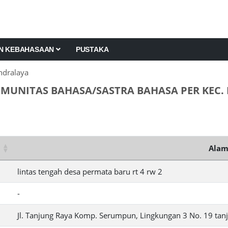
AN KEBAHASAAN
PUSTAKA
ndralaya
MUNITAS BAHASA/SASTRA BAHASA PER KEC.
Alam
lintas tengah desa permata baru rt 4 rw 2
-
Jl. Tanjung Raya Komp. Serumpun, Lingkungan 3 No. 19 tanj