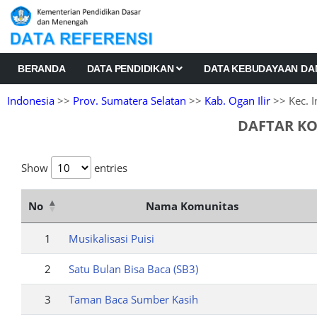
BERANDA
DATA PENDIDIKAN
DATA KEBUDAYAAN D
Indonesia
>>
Prov. Sumatera Selatan
>>
Kab. Ogan Ilir
>> Kec. I
DAFTAR KO
Show
entries
No
Nama Komunitas
1
Musikalisasi Puisi
2
Satu Bulan Bisa Baca (SB3)
3
Taman Baca Sumber Kasih