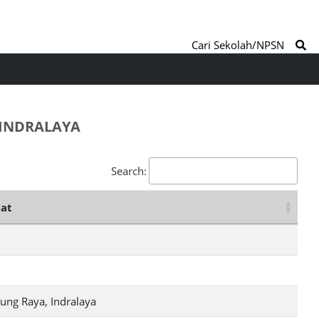
Cari Sekolah/NPSN
 INDRALAYA
Search:
at
ung Raya, Indralaya