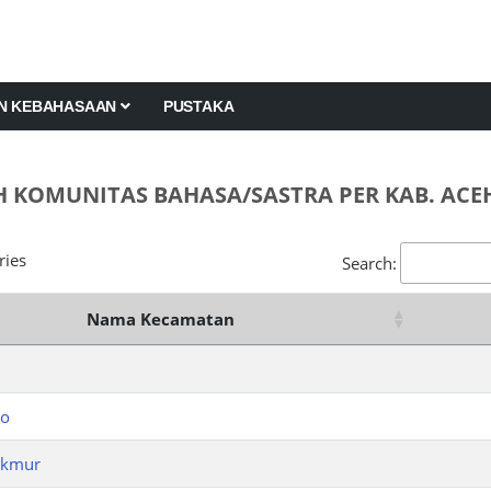
AN KEBAHASAAN
PUSTAKA
 KOMUNITAS BAHASA/SASTRA PER KAB. ACE
ries
Search:
Nama Kecamatan
ro
akmur