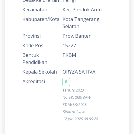
Kecamatan
Kec. Pondok Aren
Kabupaten/Kota
Kota Tangerang
Selatan
Provinsi
Prov. Banten
Kode Pos
15227
Bentuk
PKBM
Pendidikan
Kepala Sekolah
ORYZA SATIVA
Akreditasi
B
Tahun: 2023
No SK: 069/BAN-
PDM/SK/2023
Sinkronisasi:
12 Jun 2025 08.59.28