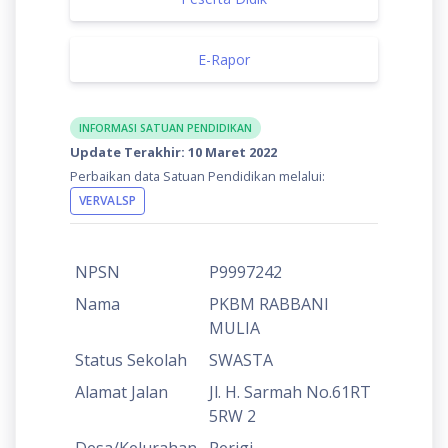
E-Rapor
INFORMASI SATUAN PENDIDIKAN
Update Terakhir: 10 Maret 2022
Perbaikan data Satuan Pendidikan melalui:
VERVALSP
NPSN
P9997242
Nama
PKBM RABBANI
MULIA
Status Sekolah
SWASTA
Alamat Jalan
Jl. H. Sarmah No.61RT
5RW 2
Desa/Kelurahan
Perigi