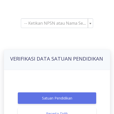
Pencarian Satuan
Pendidikan
-- Ketikan NPSN atau Nama Sekolah--
VERIFIKASI DATA SATUAN PENDIDIKAN
Satuan Pendidikan
Peserta Didik