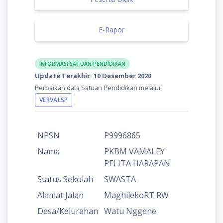
E-Rapor
INFORMASI SATUAN PENDIDIKAN
Update Terakhir: 10 Desember 2020
Perbaikan data Satuan Pendidikan melalui:
VERVALSP
NPSN
P9996865
Nama
PKBM VAMALEY
PELITA HARAPAN
Status Sekolah
SWASTA
Alamat Jalan
MaghilekoRT RW
Desa/Kelurahan
Watu Nggene