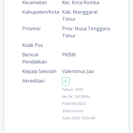
Kecamatan
Kec. Kota Komba
Kabupaten/Kota
Kab. Manggarai
Timur
Provinsi
Prov. Nusa Tenggara
Timur
Kode Pos
Bentuk
PKBM
Pendidikan
Kepala Sekolah
Valentinus Jao
Akreditasi
C
Tahun: 2025
No SK: 197/BAN-
PDM/SK/2025
Sinkronisasi:
6 Jan 2026 14.54.49