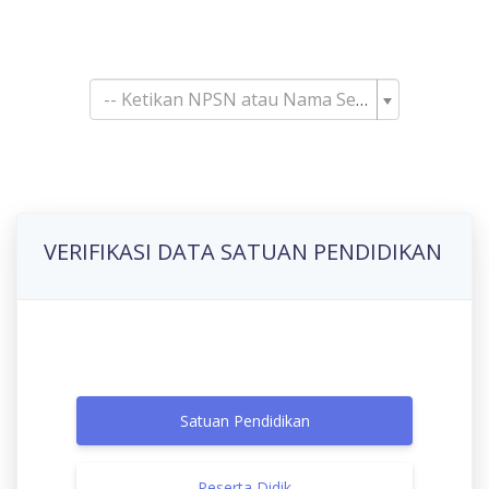
Pencarian Satuan
Pendidikan
-- Ketikan NPSN atau Nama Sekolah--
VERIFIKASI DATA SATUAN PENDIDIKAN
Satuan Pendidikan
Peserta Didik