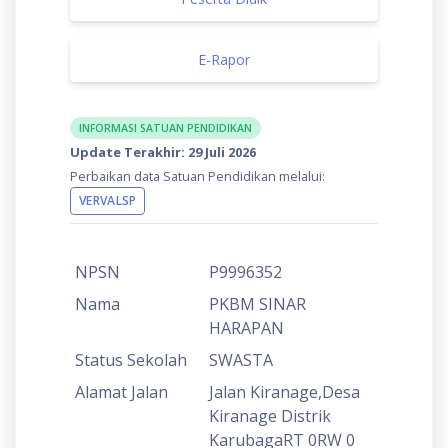
E-Rapor
INFORMASI SATUAN PENDIDIKAN
Update Terakhir: 29 Juli 2026
Perbaikan data Satuan Pendidikan melalui:
VERVALSP
NPSN
P9996352
Nama
PKBM SINAR
HARAPAN
Status Sekolah
SWASTA
Alamat Jalan
Jalan Kiranage,Desa
Kiranage Distrik
KarubagaRT 0RW 0