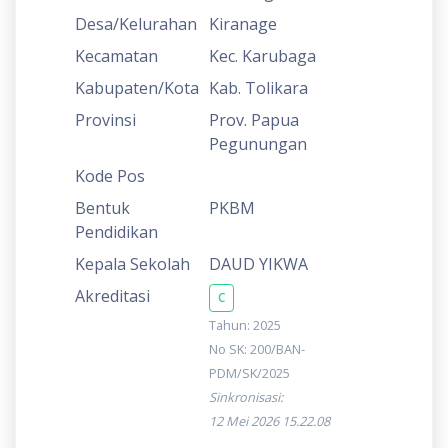
Desa/Kelurahan
Kiranage
Kecamatan
Kec. Karubaga
Kabupaten/Kota
Kab. Tolikara
Provinsi
Prov. Papua
Pegunungan
Kode Pos
Bentuk
PKBM
Pendidikan
Kepala Sekolah
DAUD YIKWA
Akreditasi
C
Tahun: 2025
No SK: 200/BAN-
PDM/SK/2025
Sinkronisasi:
12 Mei 2026 15.22.08