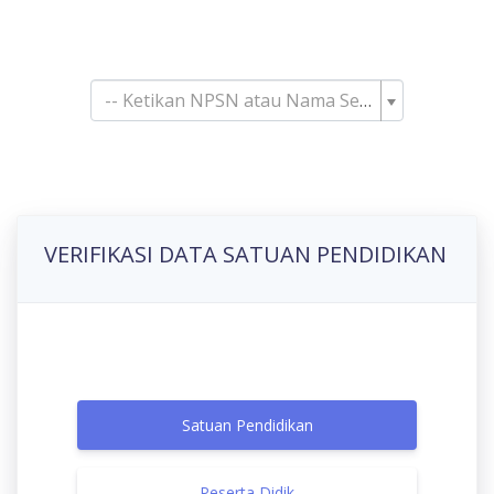
Pencarian Satuan
Pendidikan
-- Ketikan NPSN atau Nama Sekolah--
VERIFIKASI DATA SATUAN PENDIDIKAN
Satuan Pendidikan
Peserta Didik