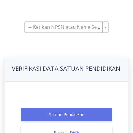
Pencarian Satuan
Pendidikan
-- Ketikan NPSN atau Nama Sekolah--
VERIFIKASI DATA SATUAN PENDIDIKAN
Satuan Pendidikan
Peserta Didik