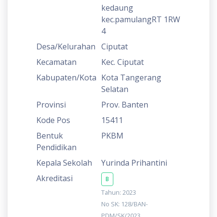
kedaung
kec.pamulangRT 1RW
4
Desa/Kelurahan
Ciputat
Kecamatan
Kec. Ciputat
Kabupaten/Kota
Kota Tangerang
Selatan
Provinsi
Prov. Banten
Kode Pos
15411
Bentuk
PKBM
Pendidikan
Kepala Sekolah
Yurinda Prihantini
Akreditasi
B
Tahun: 2023
No SK: 128/BAN-
PDM/SK/2023