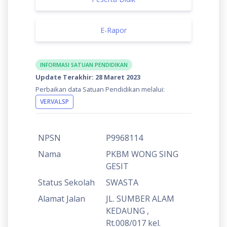
E-Rapor
INFORMASI SATUAN PENDIDIKAN
Update Terakhir: 28 Maret 2023
Perbaikan data Satuan Pendidikan melalui:
VERVALSP
NPSN
P9968114
Nama
PKBM WONG SING
GESIT
Status Sekolah
SWASTA
Alamat Jalan
JL. SUMBER ALAM
KEDAUNG ,
Rt.008/017 kel.