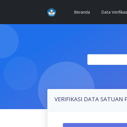
(current)
Beranda
Data Verifika
VERIFIKASI DATA SATUAN 