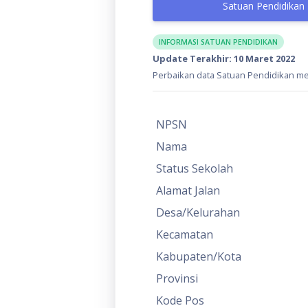
Satuan Pendidikan
INFORMASI SATUAN PENDIDIKAN
Update Terakhir: 10 Maret 2022
Perbaikan data Satuan Pendidikan mel
NPSN
Nama
Status Sekolah
Alamat Jalan
Desa/Kelurahan
Kecamatan
Kabupaten/Kota
Provinsi
Kode Pos