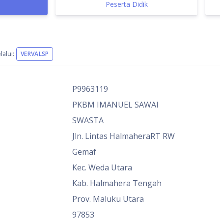
Peserta Didik
alui:
VERVALSP
P9963119
PKBM IMANUEL SAWAI
SWASTA
Jln. Lintas HalmaheraRT RW
Gemaf
Kec. Weda Utara
Kab. Halmahera Tengah
Prov. Maluku Utara
97853