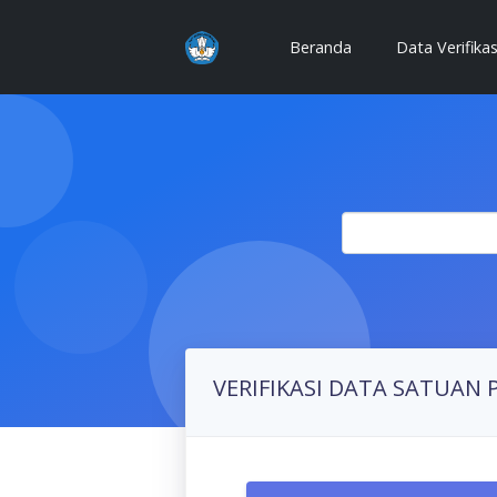
(current)
Beranda
Data Verifika
VERIFIKASI DATA SATUAN 