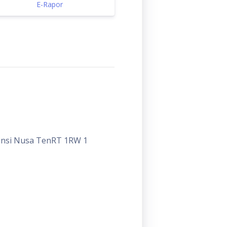
E-Rapor
ovinsi Nusa TenRT 1RW 1