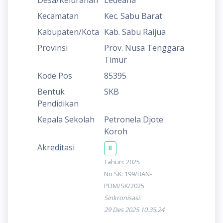
Kecamatan
Kec. Sabu Barat
Kabupaten/Kota
Kab. Sabu Raijua
Provinsi
Prov. Nusa Tenggara
Timur
Kode Pos
85395
Bentuk
SKB
Pendidikan
Kepala Sekolah
Petronela Djote
Koroh
Akreditasi
B
Tahun: 2025
No SK: 199/BAN-
PDM/SK/2025
Sinkronisasi:
29 Des 2025 10.35.24