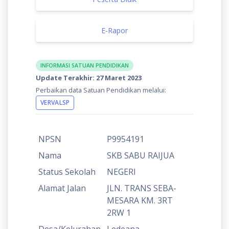
E-Rapor
INFORMASI SATUAN PENDIDIKAN
Update Terakhir: 27 Maret 2023
Perbaikan data Satuan Pendidikan melalui:
VERVALSP
NPSN
P9954191
Nama
SKB SABU RAIJUA
Status Sekolah
NEGERI
Alamat Jalan
JLN. TRANS SEBA-
MESARA KM. 3RT
2RW 1
Desa/Kelurahan
Ledeana