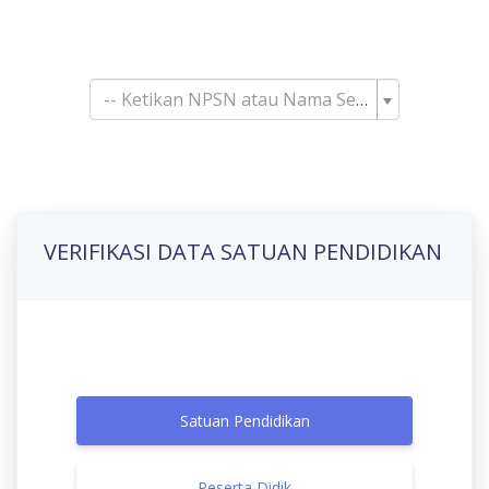
Pencarian Satuan
Pendidikan
-- Ketikan NPSN atau Nama Sekolah--
VERIFIKASI DATA SATUAN PENDIDIKAN
Satuan Pendidikan
Peserta Didik