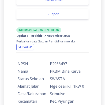
E-Rapor
INFORMASI SATUAN PENDIDIKAN
Update Terakhir: 7 November 2025
Perbaikan data Satuan Pendidikan melalui:
VERVALSP
NPSN
P2966497
Nama
PKBM Bina Karya
Status Sekolah
SWASTA
Alamat Jalan
NgelosariRT 1RW 0
Desa/Kelurahan
Srimulyo
Kecamatan
Kec. Piyungan