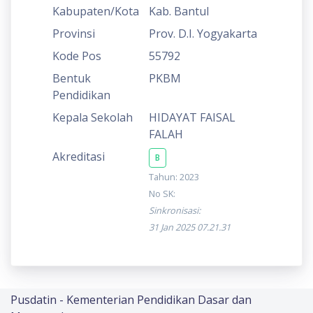
Kabupaten/Kota
Kab. Bantul
Provinsi
Prov. D.I. Yogyakarta
Kode Pos
55792
Bentuk
PKBM
Pendidikan
Kepala Sekolah
HIDAYAT FAISAL
FALAH
Akreditasi
B
Tahun: 2023
No SK:
Sinkronisasi:
31 Jan 2025 07.21.31
Pusdatin - Kementerian Pendidikan Dasar dan