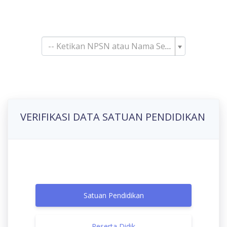
Pencarian Satuan
Pendidikan
-- Ketikan NPSN atau Nama Sekolah--
VERIFIKASI DATA SATUAN PENDIDIKAN
Satuan Pendidikan
Peserta Didik