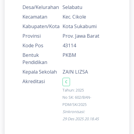
Desa/Kelurahan
Selabatu
Kecamatan
Kec. Cikole
Kabupaten/Kota
Kota Sukabumi
Provinsi
Prov. Jawa Barat
Kode Pos
43114
Bentuk
PKBM
Pendidikan
Kepala Sekolah
ZAIN LIZSA
Akreditasi
C
Tahun: 2025
No SK: 602/BAN-
PDM/SK/2025
Sinkronisasi:
29 Des 2025 20.18.45