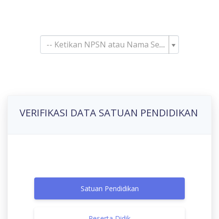
Pencarian Satuan
Pendidikan
-- Ketikan NPSN atau Nama Sekolah--
VERIFIKASI DATA SATUAN PENDIDIKAN
Satuan Pendidikan
Peserta Didik