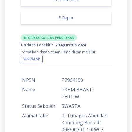
E-Rapor
INFORMASI SATUAN PENDIDIKAN
Update Terakhir: 29 Agustus 2024
Perbaikan data Satuan Pendidikan melalui:
VERVALSP
NPSN
P2964190
Nama
PKBM BHAKTI
PERTIWI
Status Sekolah
SWASTA
Alamat Jalan
JL Tubagus Abdullah
Kampung Baru Rt
008/007RT 10RW 7