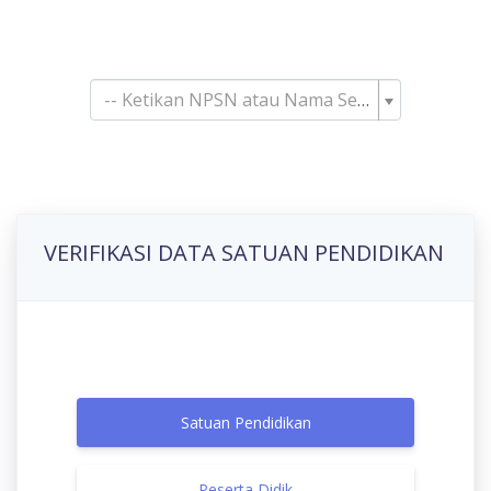
Pencarian Satuan
Pendidikan
-- Ketikan NPSN atau Nama Sekolah--
VERIFIKASI DATA SATUAN PENDIDIKAN
Satuan Pendidikan
Peserta Didik