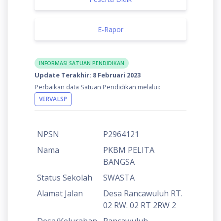
E-Rapor
INFORMASI SATUAN PENDIDIKAN
Update Terakhir: 8 Februari 2023
Perbaikan data Satuan Pendidikan melalui:
VERVALSP
NPSN
P2964121
Nama
PKBM PELITA
BANGSA
Status Sekolah
SWASTA
Alamat Jalan
Desa Rancawuluh RT.
02 RW. 02 RT 2RW 2
Desa/Kelurahan
Rancawuluh