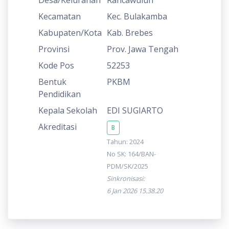
Kecamatan
Kec. Bulakamba
Kabupaten/Kota
Kab. Brebes
Provinsi
Prov. Jawa Tengah
Kode Pos
52253
Bentuk
PKBM
Pendidikan
Kepala Sekolah
EDI SUGIARTO
Akreditasi
B
Tahun: 2024
No SK: 164/BAN-
PDM/SK/2025
Sinkronisasi:
6 Jan 2026 15.38.20