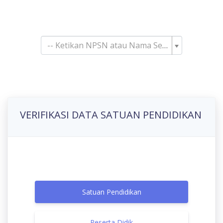
Pencarian Satuan
Pendidikan
-- Ketikan NPSN atau Nama Sekolah--
VERIFIKASI DATA SATUAN PENDIDIKAN
Satuan Pendidikan
Peserta Didik