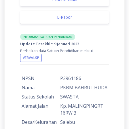
E-Rapor
INFORMASI SATUAN PENDIDIKAN
Update Terakhir: 9 Januari 2023
Perbaikan data Satuan Pendidikan melalui:
VERVALSP
NPSN
P2961186
Nama
PKBM BAHRUL HUDA
Status Sekolah
SWASTA
Alamat Jalan
Kp. MALINGPINGRT
16RW 3
Desa/Kelurahan
Salebu