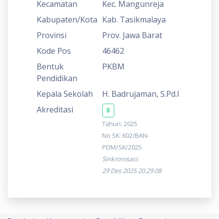
Kecamatan
Kec. Mangunreja
Kabupaten/Kota
Kab. Tasikmalaya
Provinsi
Prov. Jawa Barat
Kode Pos
46462
Bentuk
PKBM
Pendidikan
Kepala Sekolah
H. Badrujaman, S.Pd.I
Akreditasi
B
Tahun: 2025
No SK: 602/BAN-
PDM/SK/2025
Sinkronisasi:
29 Des 2025 20.29.08