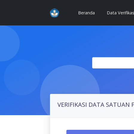
(current)
Beranda
Data Verifika
VERIFIKASI DATA SATUAN 