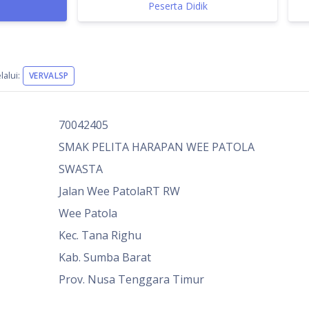
Peserta Didik
alui:
VERVALSP
70042405
SMAK PELITA HARAPAN WEE PATOLA
SWASTA
Jalan Wee PatolaRT RW
Wee Patola
Kec. Tana Righu
Kab. Sumba Barat
Prov. Nusa Tenggara Timur