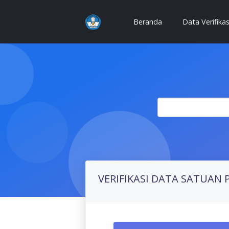
(current)
Beranda
Data Verifika
VERIFIKASI DATA SATUAN 