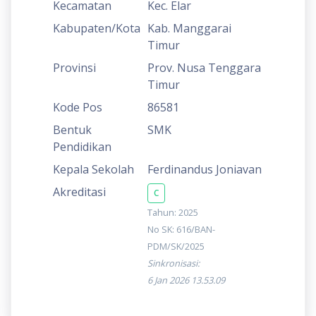
Kecamatan
Kec. Elar
Kabupaten/Kota
Kab. Manggarai
Timur
Provinsi
Prov. Nusa Tenggara
Timur
Kode Pos
86581
Bentuk
SMK
Pendidikan
Kepala Sekolah
Ferdinandus Joniavan
Akreditasi
C
Tahun: 2025
No SK: 616/BAN-
PDM/SK/2025
Sinkronisasi:
6 Jan 2026 13.53.09