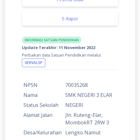
E-Rapor
INFORMASI SATUAN PENDIDIKAN
Update Terakhir: 11 November 2022
Perbaikan data Satuan Pendidikan melalui:
VERVALSP
NPSN
70035268
Nama
SMK NEGERI 3 ELAR
Status Sekolah
NEGERI
Alamat Jalan
Jln. Ruteng-Elar,
MombokRT 2RW 3
Desa/Kelurahan
Lengko Namut