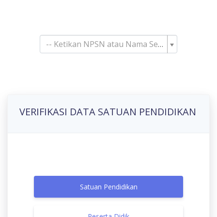
Pencarian Satuan
Pendidikan
-- Ketikan NPSN atau Nama Sekolah--
VERIFIKASI DATA SATUAN PENDIDIKAN
Satuan Pendidikan
Peserta Didik