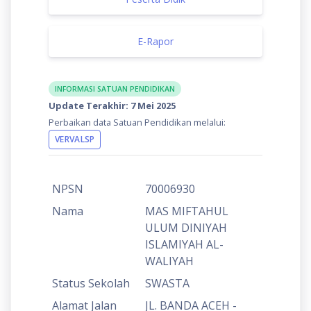
E-Rapor
INFORMASI SATUAN PENDIDIKAN
Update Terakhir: 7 Mei 2025
Perbaikan data Satuan Pendidikan melalui:
VERVALSP
NPSN
70006930
Nama
MAS MIFTAHUL
ULUM DINIYAH
ISLAMIYAH AL-
WALIYAH
Status Sekolah
SWASTA
Alamat Jalan
JL. BANDA ACEH -