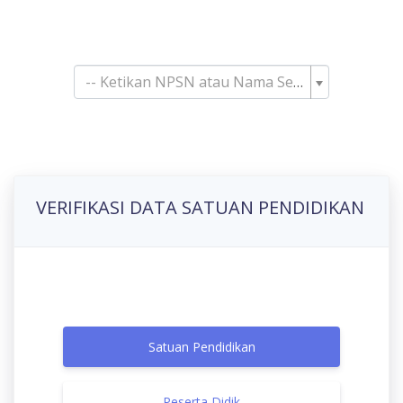
Pencarian Satuan
Pendidikan
-- Ketikan NPSN atau Nama Sekolah--
VERIFIKASI DATA SATUAN PENDIDIKAN
Satuan Pendidikan
Peserta Didik