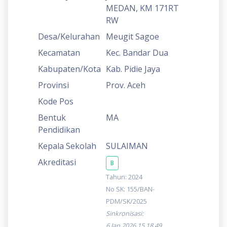
MEDAN, KM 171RT
RW
Desa/Kelurahan
Meugit Sagoe
Kecamatan
Kec. Bandar Dua
Kabupaten/Kota
Kab. Pidie Jaya
Provinsi
Prov. Aceh
Kode Pos
Bentuk
MA
Pendidikan
Kepala Sekolah
SULAIMAN
Akreditasi
B
Tahun: 2024
No SK: 155/BAN-
PDM/SK/2025
Sinkronisasi:
6 Jan 2026 15.18.49