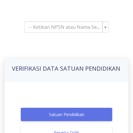
Pencarian Satuan
Pendidikan
-- Ketikan NPSN atau Nama Sekolah--
VERIFIKASI DATA SATUAN PENDIDIKAN
Satuan Pendidikan
Peserta Didik