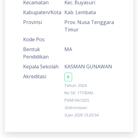
Kecamatan
Kec. Buyasuri
Kabupaten/Kota
Kab. Lembata
Provinsi
Prov. Nusa Tenggara
Timur
Kode Pos
Bentuk
MA
Pendidikan
Kepala Sekolah
KASMAN GUNAWAN
Akreditasi
B
Tahun: 2024
No SK: 177/BAN-
PDM/SK/2025
Sinkronisasi:
6 Jan 2026 15.03.54