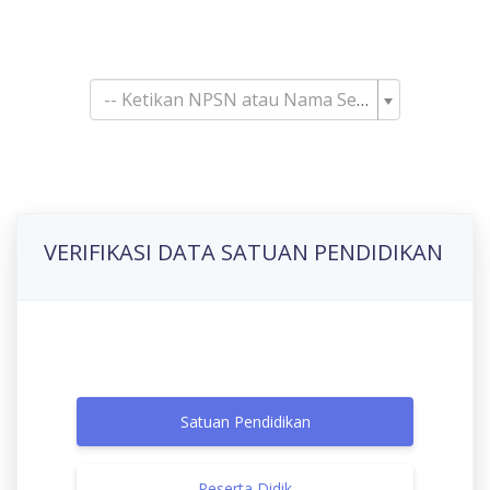
Pencarian Satuan
Pendidikan
-- Ketikan NPSN atau Nama Sekolah--
VERIFIKASI DATA SATUAN PENDIDIKAN
Satuan Pendidikan
Peserta Didik