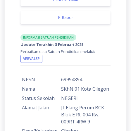
E-Rapor
INFORMASI SATUAN PENDIDIKAN
Update Terakhir: 3 Februari 2025
Perbaikan data Satuan Pendidikan melalui:
VERVALSP
NPSN
69994894
Nama
SKhN 01 Kota Cilegon
Status Sekolah
NEGERI
Alamat Jalan
Jl. Elang Perum BCK
Blok E Rt. 004 Rw.
009RT 4RW 9
Desa/Kelurahan
Cibeber