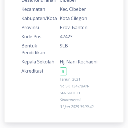
Kecamatan
Kec. Cibeber
Kabupaten/Kota
Kota Cilegon
Provinsi
Prov. Banten
Kode Pos
42423
Bentuk
SLB
Pendidikan
Kepala Sekolah
Hj. Nani Rochaeni
Akreditasi
B
Tahun: 2021
No SK: 1347/BAN-
SM/SK/2021
Sinkronisasi:
31 Jan 2025 06.09.40