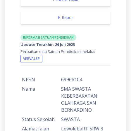
E-Rapor
INFORMASI SATUAN PENDIDIKAN
Update Terakhir: 26 Juli 2023
Perbaikan data Satuan Pendidikan melalui:
VERVALSP
NPSN
69966104
Nama
SMA SWASTA
KEBERBAKATAN
OLAHRAGA SAN
BERNARDINO
Status Sekolah
SWASTA
Alamat Jalan
LewolebaRT 5RW 3