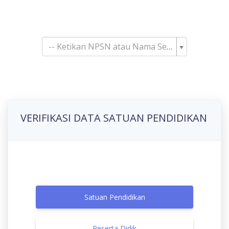
Pencarian Satuan
Pendidikan
-- Ketikan NPSN atau Nama Sekolah--
VERIFIKASI DATA SATUAN PENDIDIKAN
Satuan Pendidikan
Peserta Didik