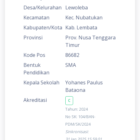
Desa/Kelurahan
Lewoleba
Kecamatan
Kec. Nubatukan
Kabupaten/Kota
Kab. Lembata
Provinsi
Prov. Nusa Tenggara
Timur
Kode Pos
86682
Bentuk
SMA
Pendidikan
Kepala Sekolah
Yohanes Paulus
Bataona
Akreditasi
C
Tahun: 2024
No SK: 104/BAN-
PDM/SK/2024
Sinkronisasi:
31 Jan 2025 15.59.01