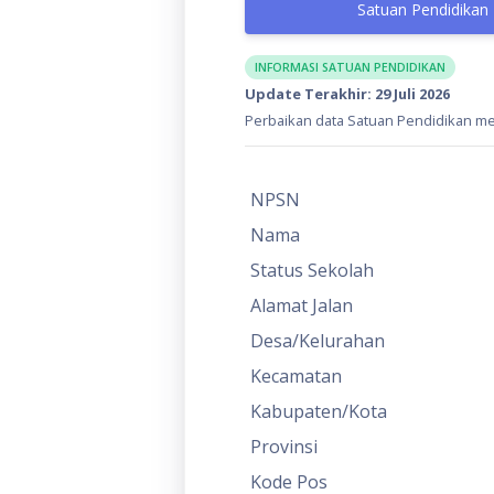
Satuan Pendidikan
INFORMASI SATUAN PENDIDIKAN
Update Terakhir: 29 Juli 2026
Perbaikan data Satuan Pendidikan mel
NPSN
Nama
Status Sekolah
Alamat Jalan
Desa/Kelurahan
Kecamatan
Kabupaten/Kota
Provinsi
Kode Pos