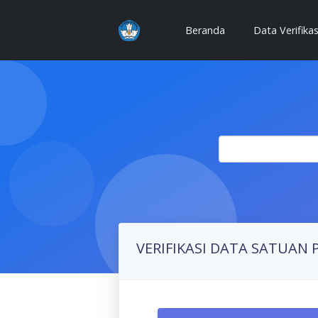
(current)
Beranda
Data Verifika
VERIFIKASI DATA SATUAN 