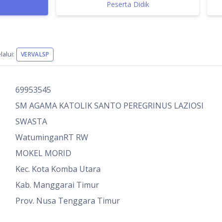
Peserta Didik
alui:
VERVALSP
69953545
SM AGAMA KATOLIK SANTO PEREGRINUS LAZIOSI
SWASTA
WatuminganRT RW
MOKEL MORID
Kec. Kota Komba Utara
Kab. Manggarai Timur
Prov. Nusa Tenggara Timur