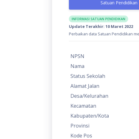
Satuan Pendidikan
INFORMASI SATUAN PENDIDIKAN
Update Terakhir: 10 Maret 2022
Perbaikan data Satuan Pendidikan mel
NPSN
Nama
Status Sekolah
Alamat Jalan
Desa/Kelurahan
Kecamatan
Kabupaten/Kota
Provinsi
Kode Pos