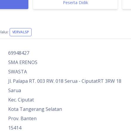
Peserta Didik
alui:
VERVALSP
69948427
SMA ERENOS
SWASTA
Jl. Palapa RT. 003 RW. 018 Serua - CiputatRT 3RW 18
Sarua
Kec. Ciputat
Kota Tangerang Selatan
Prov. Banten
15414