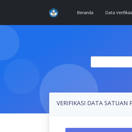
(current)
Beranda
Data Verifika
VERIFIKASI DATA SATUAN 