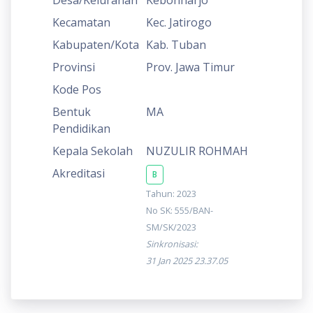
Kecamatan
Kec. Jatirogo
Kabupaten/Kota
Kab. Tuban
Provinsi
Prov. Jawa Timur
Kode Pos
Bentuk
MA
Pendidikan
Kepala Sekolah
NUZULIR ROHMAH
Akreditasi
B
Tahun: 2023
No SK: 555/BAN-
SM/SK/2023
Sinkronisasi:
31 Jan 2025 23.37.05