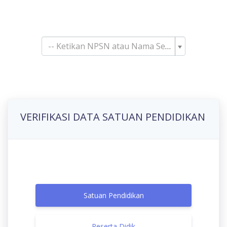
Pencarian Satuan
Pendidikan
-- Ketikan NPSN atau Nama Sekolah--
VERIFIKASI DATA SATUAN PENDIDIKAN
Satuan Pendidikan
Peserta Didik