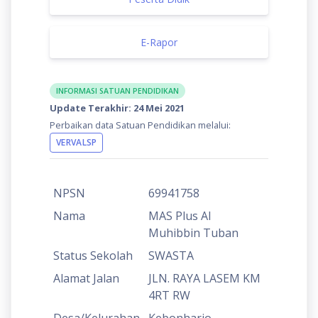
E-Rapor
INFORMASI SATUAN PENDIDIKAN
Update Terakhir: 24 Mei 2021
Perbaikan data Satuan Pendidikan melalui:
VERVALSP
NPSN
69941758
Nama
MAS Plus Al
Muhibbin Tuban
Status Sekolah
SWASTA
Alamat Jalan
JLN. RAYA LASEM KM
4RT RW
Desa/Kelurahan
Kebonharjo